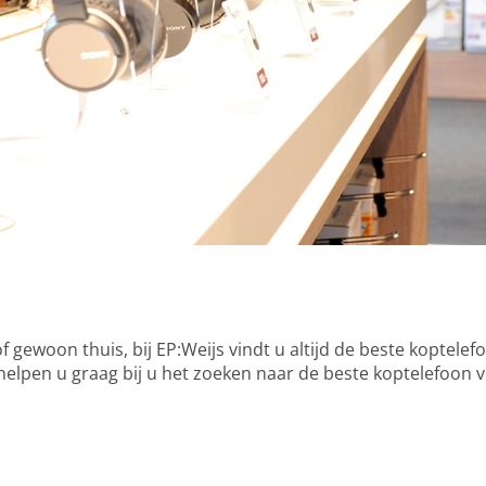
of gewoon thuis, bij EP:Weijs vindt u altijd de beste koptel
helpen u graag bij u het zoeken naar de beste koptelefoon 