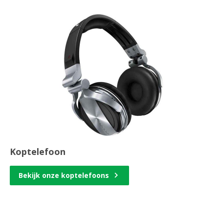
Koptelefoon
Bekijk onze koptelefoons