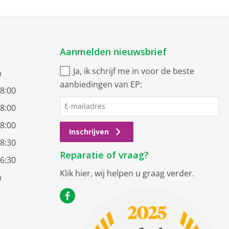
Aanmelden nieuwsbrief
Ja, ik schrijf me in voor de beste
n
aanbiedingen van EP:
18:00
18:00
18:00
Inschrijven
18:30
Reparatie of vraag?
16:30
Klik hier
, wij helpen u graag verder.
n