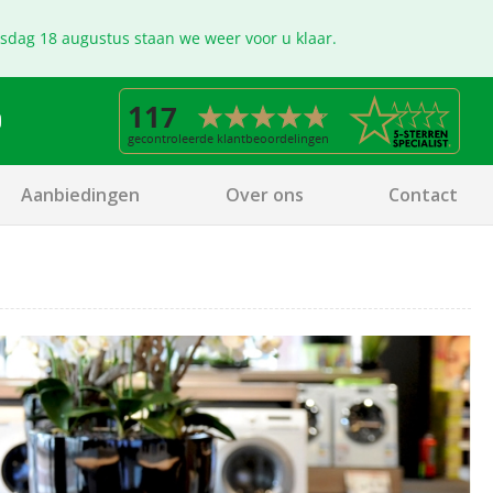
nsdag 18 augustus staan we weer voor u klaar.
Aanbiedingen
Over ons
Contact