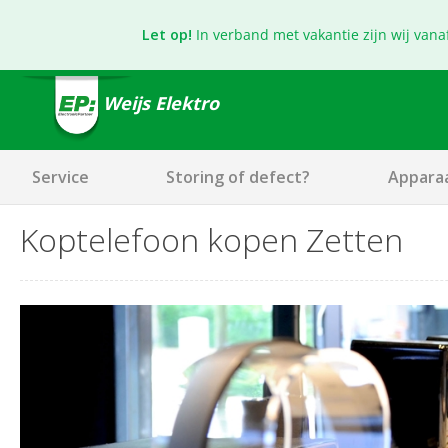
Let op!
In verband met vakantie zijn wij vana
Weijs Elektro
Service
Storing of defect?
Appara
Koptelefoon kopen Zetten