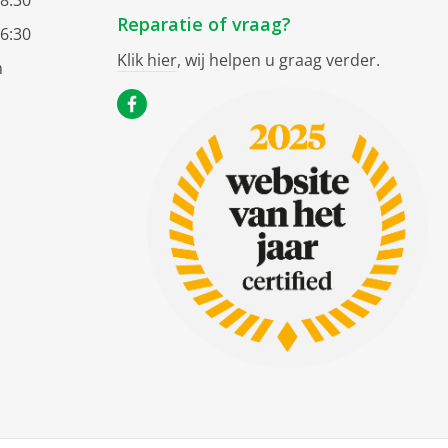
18:30
Reparatie of vraag?
16:30
Klik hier
, wij helpen u graag verder.
n