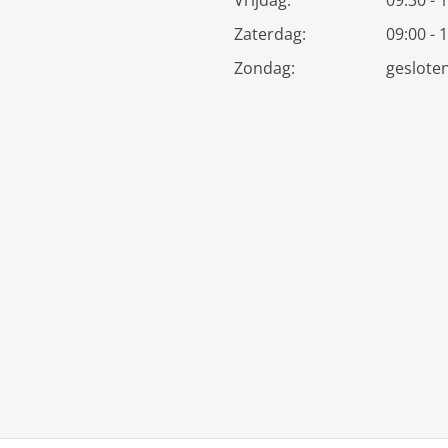
Vrijdag:
09:30 - 
Zaterdag:
09:00 - 
Zondag:
geslote