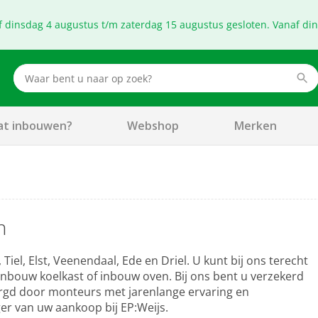
f dinsdag 4 augustus t/m zaterdag 15 augustus gesloten. Vanaf di
at inbouwen?
Webshop
Merken
n
 Tiel, Elst, Veenendaal, Ede en Driel. U kunt bij ons terecht
nbouw koelkast of inbouw oven. Bij ons bent u verzekerd
zorgd door monteurs met jarenlange ervaring en
er van uw aankoop bij EP:Weijs.