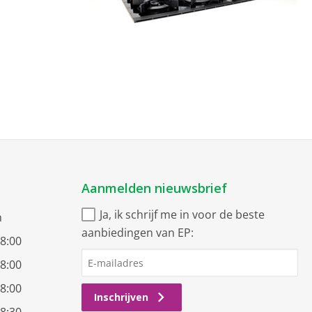
Aanmelden nieuwsbrief
Ja, ik schrijf me in voor de beste
n
aanbiedingen van EP:
18:00
18:00
18:00
Inschrijven