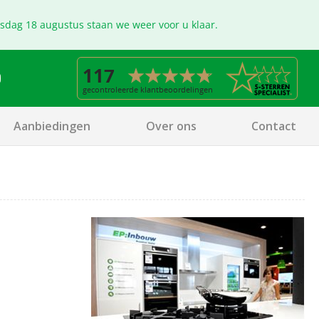
nsdag 18 augustus staan we weer voor u klaar.
Aanbiedingen
Over ons
Contact