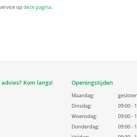
service op
deze pagina
.
k advies? Kom langs!
Openingstijden
Maandag:
geslote
Dinsdag:
09:00 - 
Woensdag:
09:00 - 
Donderdag:
09:00 - 