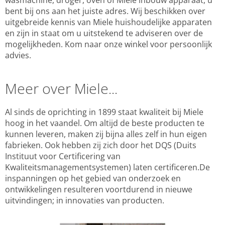
wasmachine, droger, oven of Miele inbouw apparaat, u
bent bij ons aan het juiste adres. Wij beschikken over
uitgebreide kennis van Miele huishoudelijke apparaten
en zijn in staat om u uitstekend te adviseren over de
mogelijkheden. Kom naar onze winkel voor persoonlijk
advies.
Meer over Miele...
Al sinds de oprichting in 1899 staat kwaliteit bij Miele
hoog in het vaandel. Om altijd de beste producten te
kunnen leveren, maken zij bijna alles zelf in hun eigen
fabrieken. Ook hebben zij zich door het DQS (Duits
Instituut voor Certificering van
Kwaliteitsmanagementsystemen) laten certificeren.De
inspanningen op het gebied van onderzoek en
ontwikkelingen resulteren voortdurend in nieuwe
uitvindingen; in innovaties van producten.